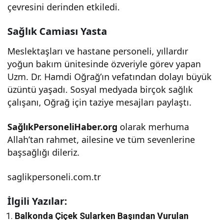
çevresini derinden etkiledi.
Sağlık Camiası Yasta
Meslektaşları ve hastane personeli, yıllardır
yoğun bakım ünitesinde özveriyle görev yapan
Uzm. Dr. Hamdi Oğrağ’ın vefatından dolayı büyük
üzüntü yaşadı. Sosyal medyada birçok sağlık
çalışanı, Oğrağ için taziye mesajları paylaştı.
SağlıkPersoneliHaber.org
olarak merhuma
Allah’tan rahmet, ailesine ve tüm sevenlerine
başsağlığı dileriz.
saglikpersoneli.com.tr
İlgili Yazılar:
Balkonda Çiçek Sularken Başından Vurulan