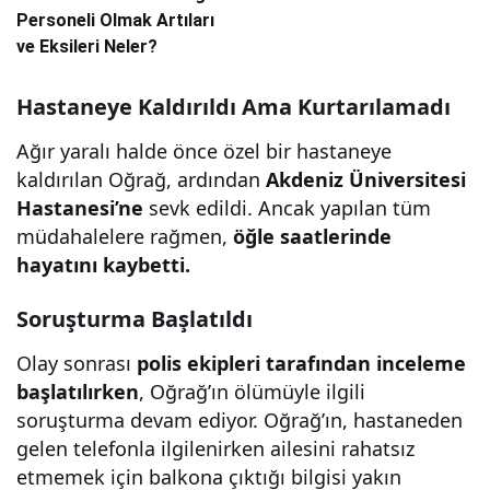
Personeli Olmak Artıları
ve Eksileri Neler?
Hastaneye Kaldırıldı Ama Kurtarılamadı
Ağır yaralı halde önce özel bir hastaneye
kaldırılan Oğrağ, ardından
Akdeniz Üniversitesi
Hastanesi’ne
sevk edildi. Ancak yapılan tüm
müdahalelere rağmen,
öğle saatlerinde
hayatını kaybetti.
Soruşturma Başlatıldı
Olay sonrası
polis ekipleri tarafından inceleme
başlatılırken
, Oğrağ’ın ölümüyle ilgili
soruşturma devam ediyor. Oğrağ’ın, hastaneden
gelen telefonla ilgilenirken ailesini rahatsız
etmemek için balkona çıktığı bilgisi yakın