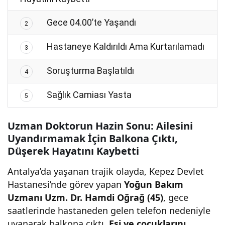
Gece 04.00’te Yaşandı
2
Hastaneye Kaldırıldı Ama Kurtarılamadı
3
Soruşturma Başlatıldı
4
Sağlık Camiası Yasta
5
Uzman Doktorun Hazin Sonu: Ailesini
Uyandırmamak İçin Balkona Çıktı,
Düşerek Hayatını Kaybetti
Antalya’da yaşanan trajik olayda, Kepez Devlet
Hastanesi’nde görev yapan
Yoğun Bakım
Uzmanı Uzm. Dr. Hamdi Oğrağ (45)
, gece
saatlerinde hastaneden gelen telefon nedeniyle
uyanarak balkona çıktı.
Eşi ve çocuklarını