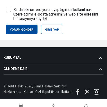
Bir dahaki sefere yorum yaptığımda kullanılmak
üzere adımı, e-posta adresimi ve web site adresimi
bu tarayıcıya kaydet.
YORUM GÖNDER
GIRIŞ YAP
KURUMSAL
GÜNDEME DAIR
© Telif Hakkı 2026, Tüm Hakları Saklıdır
Hakkımızda
Künye
Gizlilik politikası
İletişim