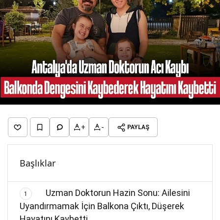
+
-
PAYLAŞ
Başlıklar
Uzman Doktorun Hazin Sonu: Ailesini
1
Uyandırmamak İçin Balkona Çıktı, Düşerek
Hayatını Kaybetti