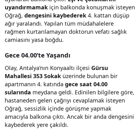
uyandırmamak
için balkonda konuşmak isteyen
Oğrağ,
dengesini kaybederek
4. kattan düşüp
ağır yaralandı. Yapılan tüm müdahalelere
rağmen kurtarılamayan doktorun vefatı sağlık
camiasını yasa boğdu.
Gece 04.00’te Yaşandı
Olay, Antalya’nın Konyaaltı ilçesi
Gürsu
Mahallesi 353 Sokak
üzerinde bulunan bir
apartmanın 4. katında
gece saat 04.00
sularında
meydana geldi. Edinilen bilgilere göre,
hastaneden gelen çağrıyı cevaplamak isteyen
Oğrağ, sessizlik içinde görüşme yapmak
amacıyla balkona çıktı. Ancak bir anda dengesini
kaybederek yere çakıldı.