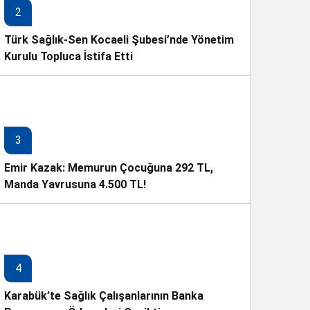
2
Türk Sağlık-Sen Kocaeli Şubesi’nde Yönetim
Kurulu Topluca İstifa Etti
3
Emir Kazak: Memurun Çocuğuna 292 TL,
Manda Yavrusuna 4.500 TL!
4
Karabük’te Sağlık Çalışanlarının Banka