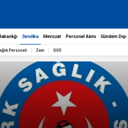
Bakanlığı
Sendika
Mevzuat
Personel Alımı
Gündem Dışı
ağlık Personeli
Zam
DSÖ