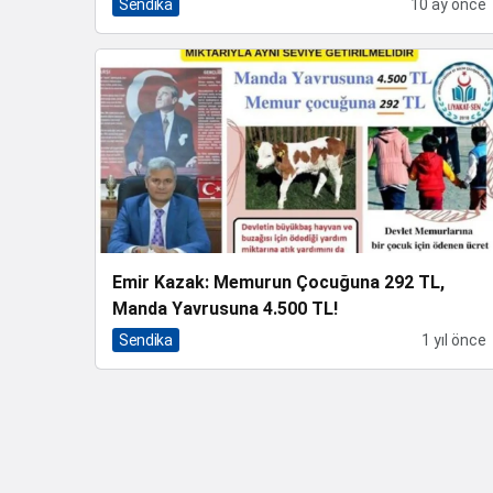
Sendika
10 ay önce
Emir Kazak: Memurun Çocuğuna 292 TL,
Manda Yavrusuna 4.500 TL!
Sendika
1 yıl önce