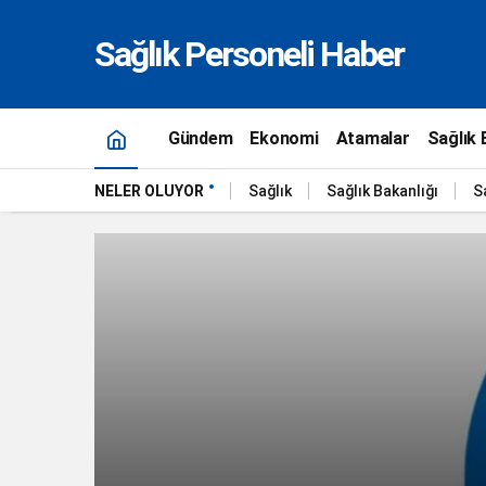
Sağlık Personeli Haber
Gündem
Ekonomi
Atamalar
Sağlık 
NELER OLUYOR
Sağlık
Sağlık Bakanlığı
S