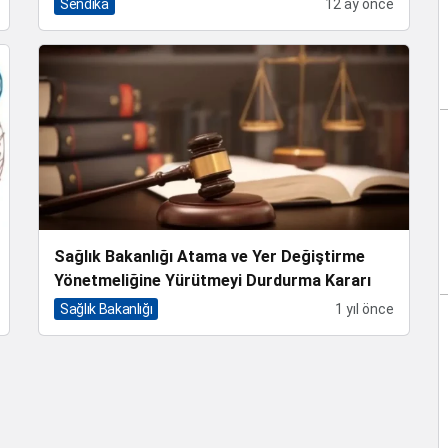
Sendika
12 ay önce
Sağlık Bakanlığı Atama ve Yer Değiştirme
Yönetmeliğine Yürütmeyi Durdurma Kararı
Sağlık Bakanlığı
1 yıl önce