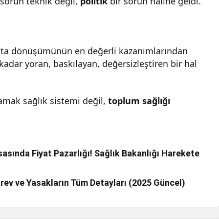
sorun teknik değil,
politik
bir sorun haline geldi.
ğlıkta dönüşümünün en değerli kazanımlarından
 kadar yoran, baskılayan, değersizleştiren bir hal
samak sağlık sistemi değil,
toplum sağlığı
sında Fiyat Pazarlığı! Sağlık Bakanlığı Harekete
rev ve Yasakların Tüm Detayları (2025 Güncel)