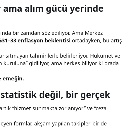
r ama alım gücü yerinde
arında bir zamdan söz ediliyor. Ama Merkez
31–33 enflasyon beklentisi
ortadayken, bu artış
ansıtmayan tahminlerle belirleniyor. Hükümet ve
 kuruluna” gidiliyor, ama herkes biliyor ki orada
e emeğin.
statistik değil, bir gerçek
ı artık “hizmet sunmakta zorlanıyor,” ve “ceza
eyen formlar, akşam yapılan takipler, bir de