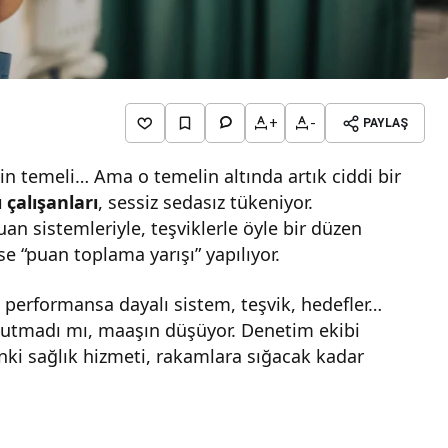
+
-
PAYLAŞ
in temeli… Ama o temelin altında artık ciddi bir
ı çalışanları
, sessiz sedasız tükeniyor.
uan sistemleriyle, teşviklerle öyle bir düzen
se “puan toplama yarışı” yapılıyor.
 performansa dayalı sistem, teşvik, hedefler…
tutmadı mı, maaşın düşüyor. Denetim ekibi
nki sağlık hizmeti, rakamlara sığacak kadar