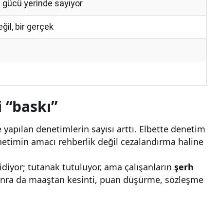
 gücü yerinde sayıyor
ğil, bir gerçek
 “baskı”
yapılan denetimlerin sayısı arttı. Elbette denetim
netimin amacı rehberlik değil cezalandırma haline
gidiyor; tutanak tutuluyor, ama çalışanların
şerh
 Sonra da maaştan kesinti, puan düşürme, sözleşme