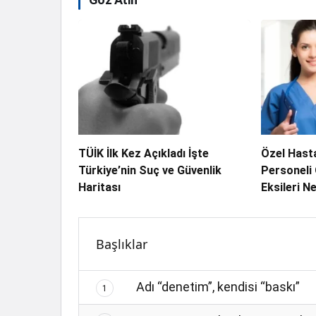
TÜİK İlk Kez Açıkladı İşte
Özel Hast
Türkiye’nin Suç ve Güvenlik
Personeli 
Haritası
Eksileri N
Başlıklar
Adı “denetim”, kendisi “baskı”
1