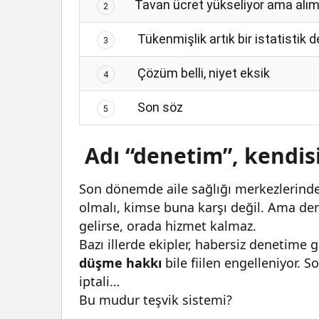
Tavan ücret yükseliyor ama alım
2
Tükenmişlik artık bir istatistik de
3
Çözüm belli, niyet eksik
4
Son söz
5
Adı “denetim”, kendisi
Son dönemde aile sağlığı merkezlerinde 
olmalı, kimse buna karşı değil. Ama de
gelirse, orada hizmet kalmaz.
Bazı illerde ekipler, habersiz denetime 
düşme hakkı
bile fiilen engelleniyor.
iptali…
Bu mudur teşvik sistemi?