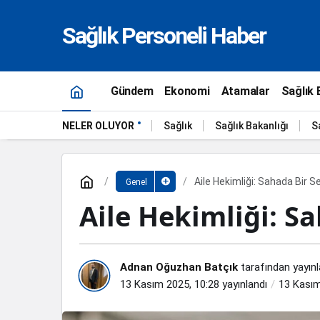
Sağlık Personeli Haber
Gündem
Ekonomi
Atamalar
Sağlık 
NELER OLUYOR
Sağlık
Sağlık Bakanlığı
S
Aile Hekimliği: Sahada Bir Se
Genel
Aile Hekimliği: Sa
Adnan Oğuzhan Batçık
tarafından yayınl
13 Kasım 2025, 10:28
yayınlandı
13 Kasım