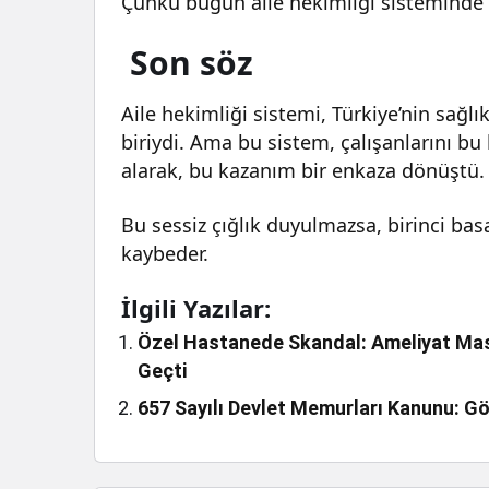
Çünkü bugün aile hekimliği sisteminde 
Son söz
Aile hekimliği sistemi, Türkiye’nin sa
biriydi. Ama bu sistem, çalışanlarını bu
alarak, bu kazanım bir enkaza dönüştü.
Bu sessiz çığlık duyulmazsa, birinci ba
kaybeder.
İlgili Yazılar:
Özel Hastanede Skandal: Ameliyat Masa
Geçti
657 Sayılı Devlet Memurları Kanunu: Gö