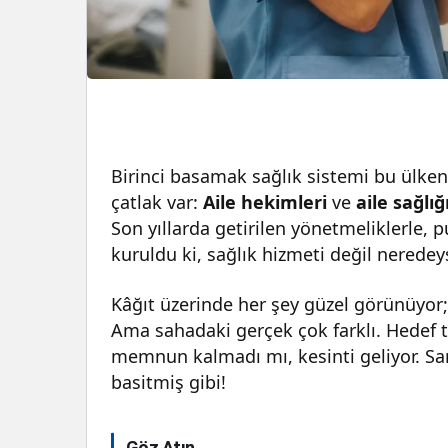
Birinci basamak sağlık sistemi bu ülken
çatlak var:
Aile hekimleri
ve
aile sağlığ
Son yıllarda getirilen yönetmeliklerle, p
kuruldu ki, sağlık hizmeti değil neredey
Kâğıt üzerinde her şey güzel görünüyor;
Ama sahadaki gerçek çok farklı. Hedef 
memnun kalmadı mı, kesinti geliyor. Sa
basitmiş gibi!
Göz Atın