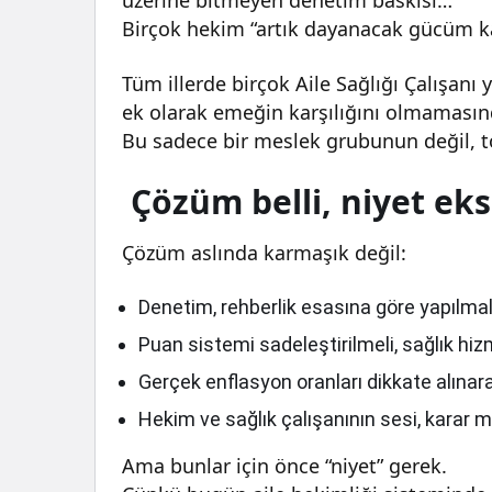
Birçok hekim “artık dayanacak gücüm kal
Tüm illerde birçok Aile Sağlığı Çalışanı 
ek olarak emeğin karşılığını olmamasında
Bu sadece bir meslek grubunun değil, t
Çözüm belli, niyet eks
Çözüm aslında karmaşık değil:
Denetim, rehberlik esasına göre yapılmal
Puan sistemi sadeleştirilmeli, sağlık hizm
Gerçek enflasyon oranları dikkate alınara
Hekim ve sağlık çalışanının sesi, karar m
Ama bunlar için önce “niyet” gerek.