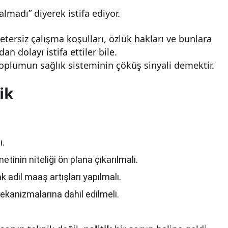
madı” diyerek istifa ediyor.
yetersiz çalışma koşulları, özlük hakları ve bunlara
n dolayı istifa ettiler bile.
oplumun sağlık sisteminin çöküş sinyali demektir.
ik
ı.
etinin niteliği ön plana çıkarılmalı.
k adil maaş artışları yapılmalı.
ekanizmalarına dahil edilmeli.