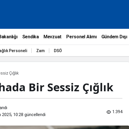
Bakanlığı
Sendika
Mevzuat
Personel Alımı
Gündem Dışı
ağlık Personeli
Zam
DSÖ
ssiz Çığlık
hada Bir Sessiz Çığlık
andı
1.394
 2025, 10:28
güncellendi