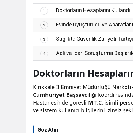
Doktorların Hesaplarını Kullandı
1
Evinde Uyuşturucu ve Aparatlar
2
Sağlıkta Güvenlik Zafiyeti Tartışı
3
Adli ve İdari Soruşturma Başlatıl
4
Doktorların Hesapların
Kırıkkale İl Emniyet Müdürlüğü Narkoti
Cumhuriyet Başsavcılığı
koordinesinde
Hastanesi’nde görevli
M.T.C.
isimli pers
ve sistem kullanıcı bilgilerini izinsiz şek
Göz Atın