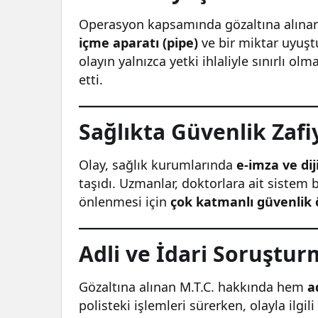
Operasyon kapsamında gözaltına alınan
içme aparatı (pipe)
ve bir miktar uyuştu
olayın yalnızca yetki ihlaliyle sınırlı 
etti.
Sağlıkta Güvenlik Zafiy
Olay, sağlık kurumlarında
e-imza ve dij
taşıdı. Uzmanlar, doktorlara ait sistem b
önlenmesi için
çok katmanlı güvenlik 
Adli ve İdari Soruştur
Gözaltına alınan M.T.C. hakkında hem
a
polisteki işlemleri sürerken, olayla ilgil