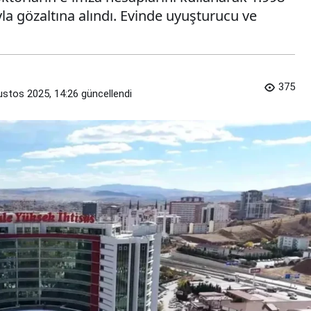
ıyla gözaltına alındı. Evinde uyuşturucu ve
375
ustos 2025, 14:26
güncellendi