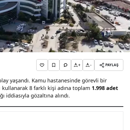
+
-
PAYLAŞ
 olay yaşandı. Kamu hastanesinde görevli bir
 kullanarak 8 farklı kişi adına toplam
1.998 adet
ğı iddiasıyla gözaltına alındı.