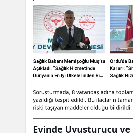
Sağlık Bakanı Memişoğlu Muş’ta
Ordu’da B
Açıkladı: “Sağlık Hizmetinde
Kararı: “S
Dünyanın En İyi Ülkelerinden Biri
Sağlık Hi
Konumundayız”
Soruşturmada, 8 vatandaş adına topla
yazıldığı tespit edildi. Bu ilaçların tam
riski taşıyan maddeler olduğu bildirildi.
Evinde Uyuşturucu ve