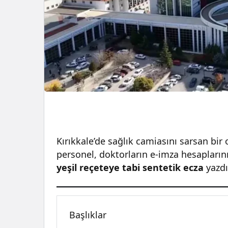
Kırıkkale’de sağlık camiasını sarsan bir
personel, doktorların e-imza hesaplarını
yeşil reçeteye tabi sentetik ecza
yazdı
Başlıklar