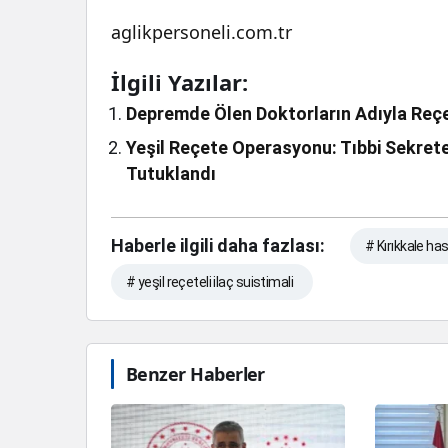
aglikpersoneli.com.tr
İlgili Yazılar:
Depremde Ölen Doktorların Adıyla Reçe
Yeşil Reçete Operasyonu: Tıbbi Sekrete
Tutuklandı
Haberle ilgili daha fazlası:
# Kırıkkale ha
# yeşil reçeteli ilaç suistimali
Benzer Haberler