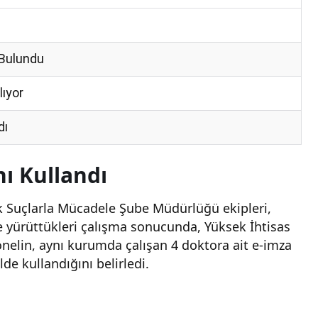
 Bulundu
lıyor
dı
ı Kullandı
k Suçlarla Mücadele Şube Müdürlüğü ekipleri,
 yürüttükleri çalışma sonucunda, Yüksek İhtisas
onelin, aynı kurumda çalışan 4 doktora ait e-imza
ilde kullandığını belirledi.