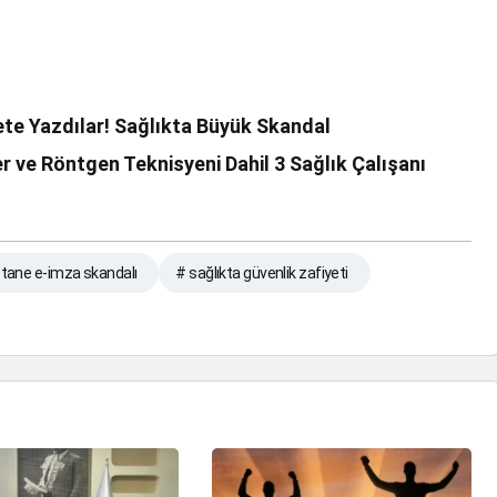
te Yazdılar! Sağlıkta Büyük Skandal
r ve Röntgen Teknisyeni Dahil 3 Sağlık Çalışanı
stane e-imza skandalı
# sağlıkta güvenlik zafiyeti