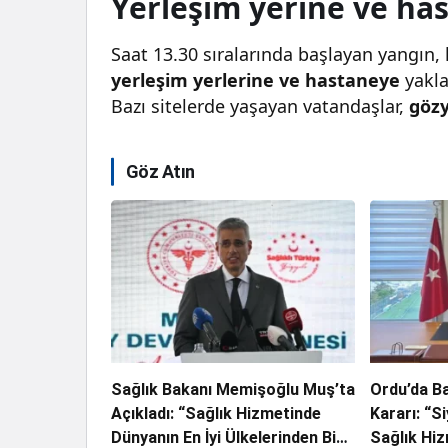
Yerleşim yerine ve ha
Saat 13.30 sıralarında başlayan yangın,
yerleşim yerlerine ve hastaneye
yakla
Bazı sitelerde yaşayan vatandaşlar,
gözy
Göz Atın
Sağlık Bakanı Memişoğlu Muş’ta
Ordu’da B
Açıkladı: “Sağlık Hizmetinde
Kararı: “S
Dünyanın En İyi Ülkelerinden Biri
Sağlık Hi