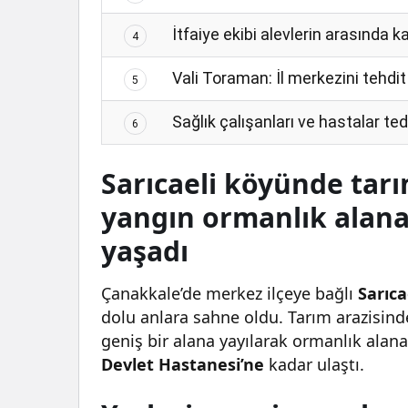
İtfaiye ekibi alevlerin arasında ka
4
Vali Toraman: İl merkezini tehdi
5
Sağlık çalışanları ve hastalar ted
6
Sarıcaeli köyünde tar
yangın ormanlık alana 
yaşadı
Çanakkale’de merkez ilçeye bağlı
Sarıca
dolu anlara sahne oldu. Tarım arazisin
geniş bir alana yayılarak ormanlık alana 
Devlet Hastanesi’ne
kadar ulaştı.