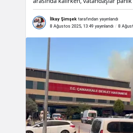
arasında kalırken, vatandaşlar panik i
İlkay Şimşek
tarafından yayınlandı
8 Ağustos 2025, 13:49
yayınlandı
8 Ağust