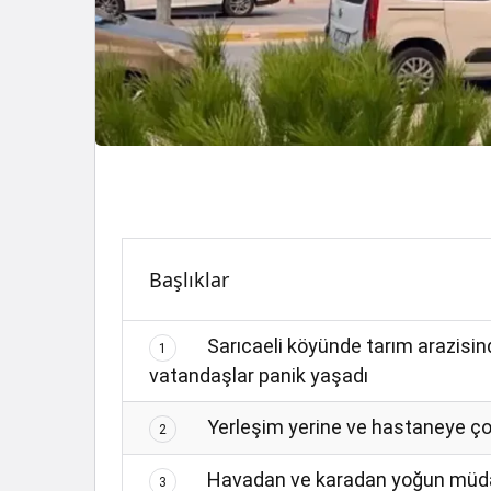
Başlıklar
Sarıcaeli köyünde tarım arazisin
1
vatandaşlar panik yaşadı
Yerleşim yerine ve hastaneye ço
2
Havadan ve karadan yoğun müd
3