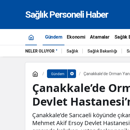
Sağlık Personeli Haber
Gündem
Ekonomi
Atamalar
Sağlık 
NELER OLUYOR
Sağlık
Sağlık Bakanlığı
S
Çanakkale’de Orman Yangı
Gündem
Çanakkale’de Orm
Devlet Hastanesi’
Çanakkale’de Sarıcaeli köyünde çıkan
Mehmet Akif Ersoy Devlet Hastanesi’ne