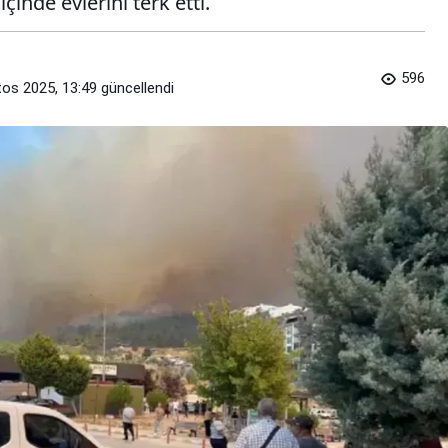
çinde evlerini terk etti.
596
os 2025, 13:49
güncellendi