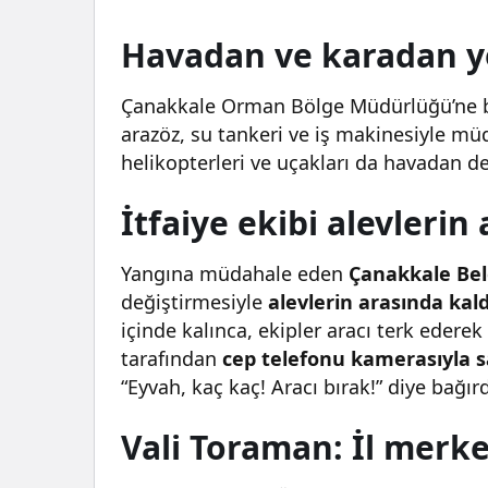
Konumundayız”
Havadan ve karadan 
Çanakkale Orman Bölge Müdürlüğü’ne bağ
arazöz, su tankeri ve iş makinesiyle 
helikopterleri ve uçakları da havadan de
İtfaiye ekibi alevlerin
Yangına müdahale eden
Çanakkale Bele
değiştirmesiyle
alevlerin arasında kald
içinde kalınca, ekipler aracı terk edere
tarafından
cep telefonu kamerasıyla s
“Eyvah, kaç kaç! Aracı bırak!” diye bağır
Vali Toraman: İl merk