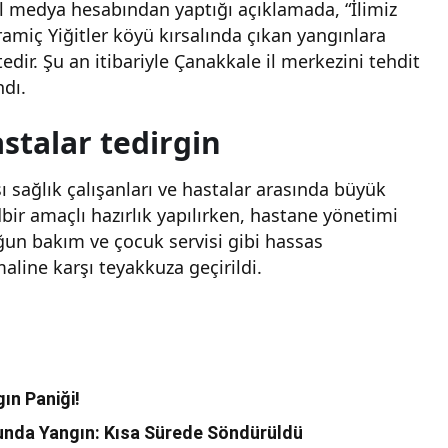
al medya hesabından yaptığı açıklamada, “İlimiz
amiç Yiğitler köyü kırsalında çıkan yangınlara
r. Şu an itibariyle Çanakkale il merkezini tehdit
ndı.
astalar tedirgin
sağlık çalışanları ve hastalar arasında büyük
edbir amaçlı hazırlık yapılırken, hastane yönetimi
oğun bakım ve çocuk servisi gibi hassas
maline karşı teyakkuza geçirildi.
ın Paniği!
nda Yangın: Kısa Sürede Söndürüldü