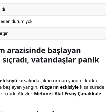
ldı
t eden durum yok
irgin
ım arazisinde başlayan
sıçradı, vatandaşlar panik
eli köyü
kırsalında çıkan orman yangını korku
de başlayan yangın,
rüzgarın etkisiyle
kısa sürede
sıçradı. Alevler,
Mehmet Akif Ersoy Çanakkale