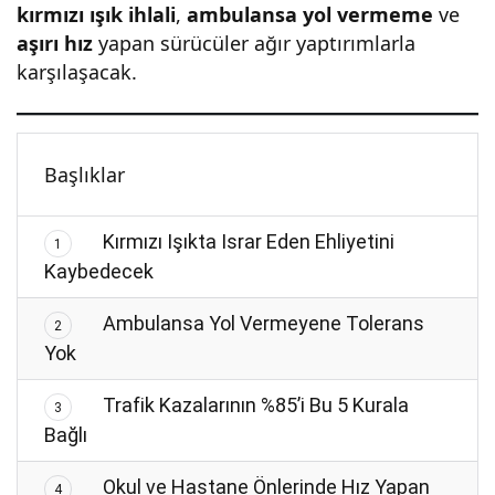
kırmızı ışık ihlali
,
ambulansa yol vermeme
ve
aşırı hız
yapan sürücüler ağır yaptırımlarla
karşılaşacak.
Başlıklar
Kırmızı Işıkta Israr Eden Ehliyetini
1
Kaybedecek
Ambulansa Yol Vermeyene Tolerans
2
Yok
Trafik Kazalarının %85’i Bu 5 Kurala
3
Bağlı
Okul ve Hastane Önlerinde Hız Yapan
4