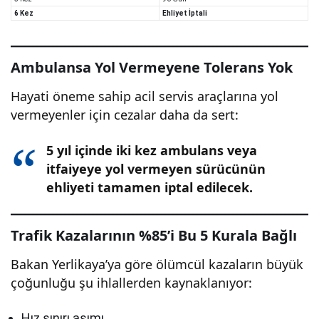
6 Kez
Ehliyet İptali
Ambulansa Yol Vermeyene Tolerans Yok
Hayati öneme sahip acil servis araçlarına yol
vermeyenler için cezalar daha da sert:
5 yıl içinde iki kez ambulans veya
itfaiyeye yol vermeyen sürücünün
ehliyeti tamamen iptal edilecek.
Trafik Kazalarının %85’i Bu 5 Kurala Bağlı
Bakan Yerlikaya’ya göre ölümcül kazaların büyük
çoğunluğu şu ihlallerden kaynaklanıyor:
Hız sınırı aşımı