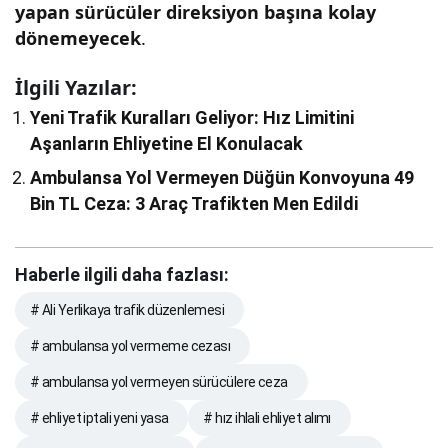
yapan sürücüler direksiyon başına kolay
dönemeyecek
.
İlgili Yazılar:
Yeni Trafik Kuralları Geliyor: Hız Limitini
Aşanların Ehliyetine El Konulacak
Ambulansa Yol Vermeyen Düğün Konvoyuna 49
Bin TL Ceza: 3 Araç Trafikten Men Edildi
Haberle ilgili daha fazlası:
# Ali Yerlikaya trafik düzenlemesi
# ambulansa yol vermeme cezası
# ambulansa yol vermeyen sürücülere ceza
# ehliyet iptali yeni yasa
# hız ihlali ehliyet alımı