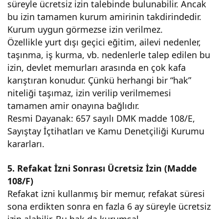
süreyle ücretsiz izin talebinde bulunabilir. Ancak
bu izin tamamen kurum amirinin takdirindedir.
Kurum uygun görmezse izin verilmez.
Özellikle yurt dışı geçici eğitim, ailevi nedenler,
taşınma, iş kurma, vb. nedenlerle talep edilen bu
izin, devlet memurları arasında en çok kafa
karıştıran konudur. Çünkü herhangi bir “hak”
niteliği taşımaz, izin verilip verilmemesi
tamamen amir onayına bağlıdır.
Resmi Dayanak: 657 sayılı DMK madde 108/E,
Sayıştay İçtihatları ve Kamu Denetçiliği Kurumu
kararları.
5. Refakat İzni Sonrası Ücretsiz İzin (Madde
108/F)
Refakat izni kullanmış bir memur, refakat süresi
sona erdikten sonra en fazla 6 ay süreyle ücretsiz
izin alabilir. Bu hak da kurumsal