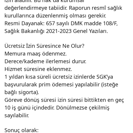
değerlendirmeye tabiidir. Raporun resmî sağlık
kurullarınca düzenlenmiş olması gerekir.
Resmi Dayanak: 657 sayılı DMK madde 108/F,
Sağlık Bakanlığı 2021-2023 Genel Yazıları.
Ücretsiz İzin Süresince Ne Olur?
Memura maaş ödenmez.
Derece/kademe ilerlemesi durur.
Hizmet süresine eklenmez.
1 yıldan kısa süreli ücretsiz izinlerde SGK’ya
başvurularak prim ödemesi yapılabilir (isteğe
bağlı sigorta).
Göreve dönüş süresi izin süresi bittikten en geç
10 iş günü içindedir. Dönülmezse çekilmiş
sayılabilir.
Sonuç olarak: