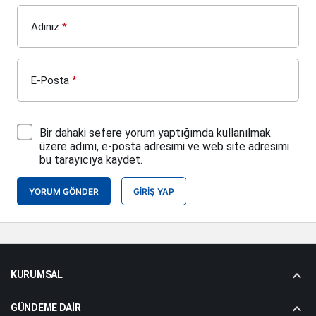
Adınız
*
E-Posta
*
Bir dahaki sefere yorum yaptığımda kullanılmak
üzere adımı, e-posta adresimi ve web site adresimi
bu tarayıcıya kaydet.
YORUM GÖNDER
GIRIŞ YAP
KURUMSAL
GÜNDEME DAIR