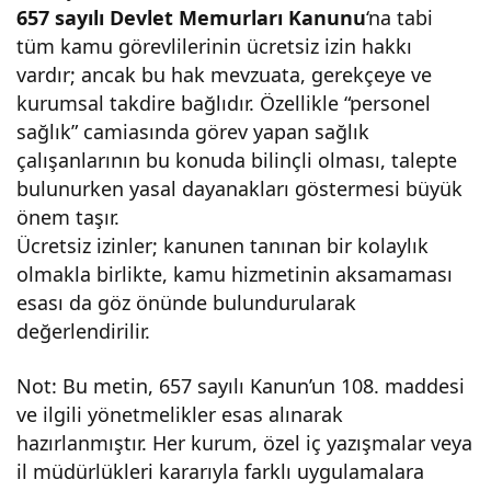
657 sayılı Devlet Memurları Kanunu
‘na tabi
tüm kamu görevlilerinin ücretsiz izin hakkı
vardır; ancak bu hak mevzuata, gerekçeye ve
kurumsal takdire bağlıdır. Özellikle “personel
sağlık” camiasında görev yapan sağlık
çalışanlarının bu konuda bilinçli olması, talepte
bulunurken yasal dayanakları göstermesi büyük
önem taşır.
Ücretsiz izinler; kanunen tanınan bir kolaylık
olmakla birlikte, kamu hizmetinin aksamaması
esası da göz önünde bulundurularak
değerlendirilir.
Not: Bu metin, 657 sayılı Kanun’un 108. maddesi
ve ilgili yönetmelikler esas alınarak
hazırlanmıştır. Her kurum, özel iç yazışmalar veya
il müdürlükleri kararıyla farklı uygulamalara