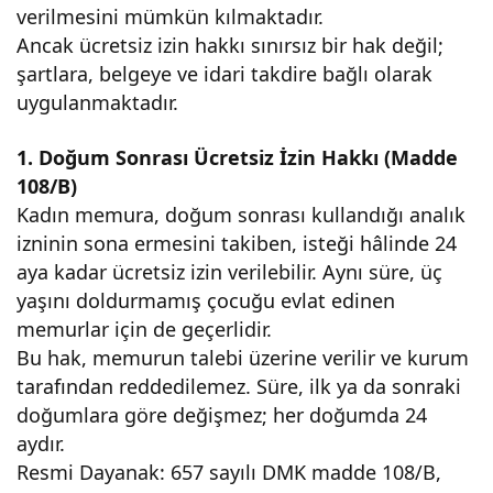
verilmesini mümkün kılmaktadır.
Ancak ücretsiz izin hakkı sınırsız bir hak değil;
şartlara, belgeye ve idari takdire bağlı olarak
uygulanmaktadır.
1. Doğum Sonrası Ücretsiz İzin Hakkı (Madde
108/B)
Kadın memura, doğum sonrası kullandığı analık
izninin sona ermesini takiben, isteği hâlinde 24
aya kadar ücretsiz izin verilebilir. Aynı süre, üç
yaşını doldurmamış çocuğu evlat edinen
memurlar için de geçerlidir.
Bu hak, memurun talebi üzerine verilir ve kurum
tarafından reddedilemez. Süre, ilk ya da sonraki
doğumlara göre değişmez; her doğumda 24
aydır.
Resmi Dayanak: 657 sayılı DMK madde 108/B,