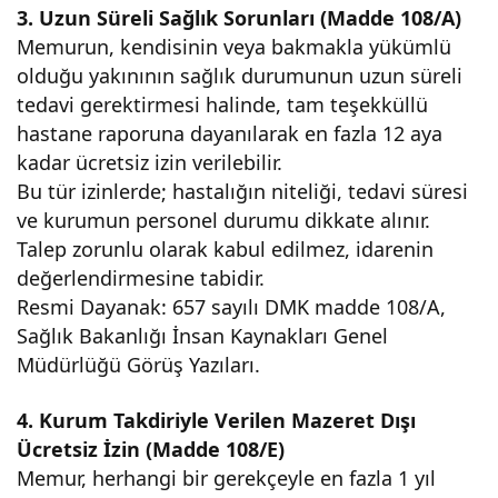
3. Uzun Süreli Sağlık Sorunları (Madde 108/A)
Memurun, kendisinin veya bakmakla yükümlü
olduğu yakınının sağlık durumunun uzun süreli
tedavi gerektirmesi halinde, tam teşekküllü
hastane raporuna dayanılarak en fazla 12 aya
kadar ücretsiz izin verilebilir.
Bu tür izinlerde; hastalığın niteliği, tedavi süresi
ve kurumun personel durumu dikkate alınır.
Talep zorunlu olarak kabul edilmez, idarenin
değerlendirmesine tabidir.
Resmi Dayanak: 657 sayılı DMK madde 108/A,
Sağlık Bakanlığı İnsan Kaynakları Genel
Müdürlüğü Görüş Yazıları.
4. Kurum Takdiriyle Verilen Mazeret Dışı
Ücretsiz İzin (Madde 108/E)
Memur, herhangi bir gerekçeyle en fazla 1 yıl